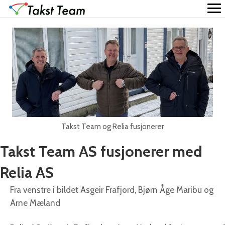
Takst Team og Relia fusjonerer
Takst Team AS fusjonerer med
Relia AS
Fra venstre i bildet Asgeir Frafjord, Bjørn Åge Maribu og
Arne Mæland