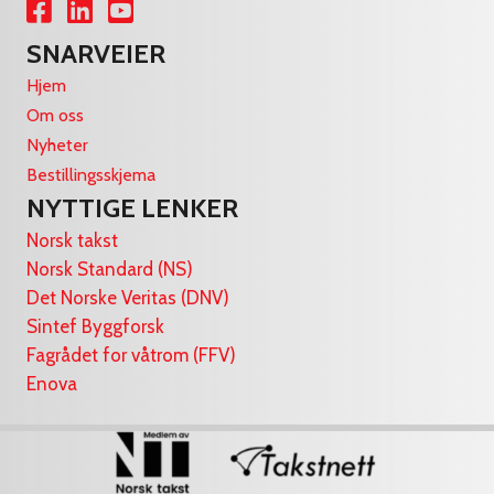
Lenke til Facebook
Lenke til LinkedIn
Lenke til YouTube
SNARVEIER
Hjem
Om oss
Nyheter
Bestillingsskjema
NYTTIGE LENKER
Norsk takst
Norsk Standard (NS)
Det Norske Veritas (DNV)
Sintef Byggforsk
Fagrådet for våtrom (FFV)
Enova