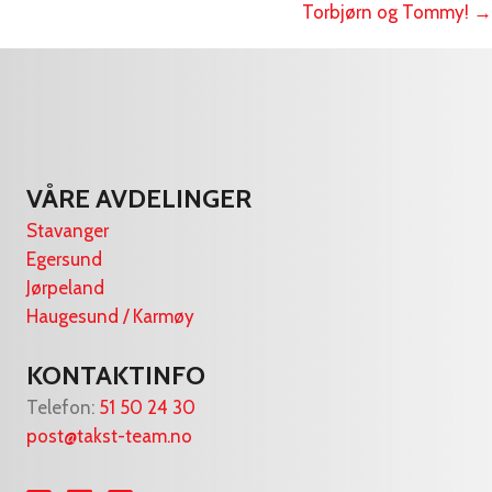
Torbjørn og Tommy! →
VÅRE AVDELINGER
Stavanger
Egersund
Jørpeland
Haugesund / Karmøy
KONTAKTINFO
Telefon:
51 50 24 30
post@takst-team.no