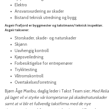
Elektro
Ansvarsvurdering av skader
Bistand teknisk utredning og bygg
Asgeir Frafjord er byggmester og takstmann/ teknisk inspektør.
Asgeir takserer:
Storskader, skade- og naturskader
Skjønn
Uavhengig kontroll
Kjøpsveiledning
Forbesiktigelse for entrepenører
Trykktesting
Våtromskontroll
Overtakelsesforretning
Bjørn Åge Maribu, daglig leder i Takst Team sier;
Med Relia
på laget vil vi styrke vår kompetanse på skader/naturskader
samt at vi blir et fullverdig takstfirma med de nye