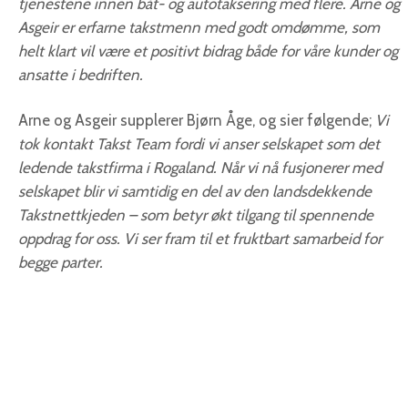
tjenestene innen båt- og autotaksering med flere. Arne og
Asgeir er erfarne takstmenn med godt omdømme, som
helt klart vil være et positivt bidrag både for våre kunder og
ansatte i bedriften.
Arne og Asgeir supplerer Bjørn Åge, og sier følgende;
Vi
tok kontakt Takst Team fordi vi anser selskapet som det
ledende takstfirma i Rogaland. Når vi nå fusjonerer med
selskapet blir vi samtidig en del av den landsdekkende
Takstnettkjeden – som betyr økt tilgang til spennende
oppdrag for oss. Vi ser fram til et fruktbart samarbeid for
begge parter.