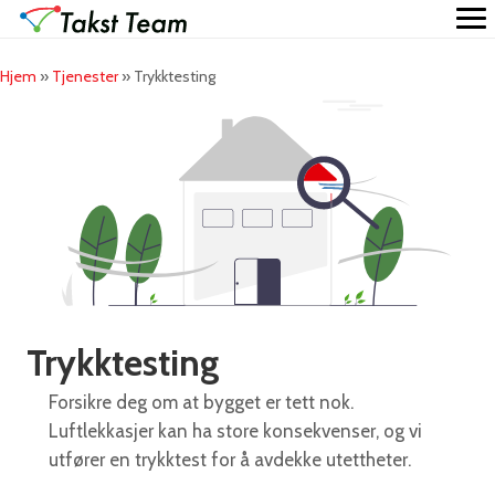
Hjem
»
Tjenester
»
Trykktesting
Trykktesting
Forsikre deg om at bygget er tett nok.
Luftlekkasjer kan ha store konsekvenser, og vi
utfører en trykktest for å avdekke utettheter.