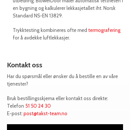
utbedring. BlowerDoor måler automatisk tettheten i
en bygning og kalkulerer lekkasjetallet iht. Norsk
Standard NS-EN 13829.
Trykktesting kombineres ofte med
termografering
for å avdekke luftlekkasjer.
Kontakt oss
Har du spørsmål eller ønsker du å bestille en av våre
tjenester?
Bruk bestillingsskjema eller kontakt oss direkte:
Telefon
51 50 24 30
E-post:
post@takst-team.no