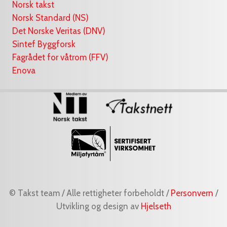
Norsk takst
Norsk Standard (NS)
Det Norske Veritas (DNV)
Sintef Byggforsk
Fagrådet for våtrom (FFV)
Enova
© Takst team / Alle rettigheter forbeholdt /
Personvern
/
Utvikling og design av
Hjelseth