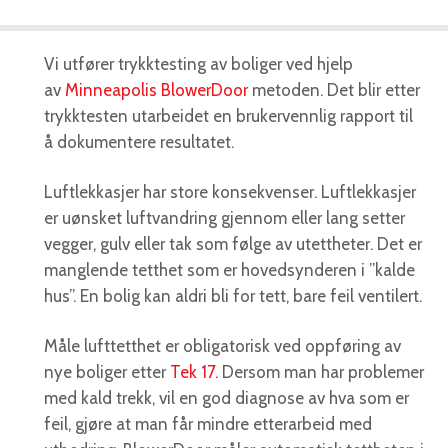
Vi utfører trykktesting av boliger ved hjelp
av
Minneapolis BlowerDoor
metoden. Det blir etter
trykktesten utarbeidet en brukervennlig rapport til
å dokumentere resultatet.
Luftlekkasjer har store konsekvenser. Luftlekkasjer
er uønsket luftvandring gjennom eller lang setter
vegger, gulv eller tak som følge av utettheter. Det er
manglende tetthet som er hovedsynderen i ”kalde
hus”. En bolig kan aldri bli for tett, bare feil ventilert.
Måle lufttetthet er obligatorisk ved oppføring av
nye boliger etter
Tek 17.
Dersom man har problemer
med kald trekk, vil en god diagnose av hva som er
feil, gjøre at man får mindre etterarbeid med