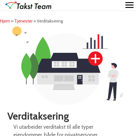
Hjem
»
Tjenester
»
Verditaksering
Verditaksering
Vi utarbeider verditakst til alle typer
eiendommer, både for privatpersoner,