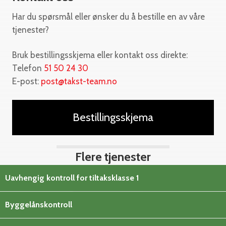
Har du spørsmål eller ønsker du å bestille en av våre
tjenester?
Bruk bestillingsskjema eller kontakt oss direkte:
Telefon
51 50 24 30
E-post:
post@takst-team.no
Bestillingsskjema
Flere tjenester
Uavhengig kontroll for tiltaksklasse 1
Byggelånskontroll