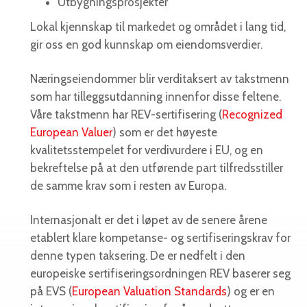
Utbygningsprosjekter
Lokal kjennskap til markedet og området i lang tid,
gir oss en god kunnskap om eiendomsverdier.
Næringseiendommer blir verditaksert av takstmenn
som har tilleggsutdanning innenfor disse feltene.
Våre takstmenn har REV-sertifisering (
Recognized
European Valuer
) som er det høyeste
kvalitetsstempelet for verdivurdere i EU, og en
bekreftelse på at den utførende part tilfredsstiller
de samme krav som i resten av Europa.
Internasjonalt er det i løpet av de senere årene
etablert klare kompetanse- og sertifiseringskrav for
denne typen taksering. De er nedfelt i den
europeiske sertifiseringsordningen REV baserer seg
på EVS (
European Valuation Standards
) og er en