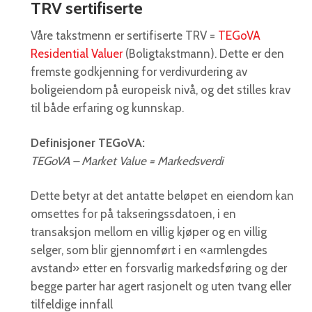
TRV sertifiserte
Våre takstmenn er sertifiserte TRV =
TEGoVA
Residential Valuer
(Boligtakstmann). Dette er den
fremste godkjenning for verdivurdering av
boligeiendom på europeisk nivå, og det stilles krav
til både erfaring og kunnskap.
Definisjoner TEGoVA:
TEGoVA – Market Value = Markedsverdi
Dette betyr at det antatte beløpet en eiendom kan
omsettes for på takseringssdatoen, i en
transaksjon mellom en villig kjøper og en villig
selger, som blir gjennomført i en «armlengdes
avstand» etter en forsvarlig markedsføring og der
begge parter har agert rasjonelt og uten tvang eller
tilfeldige innfall