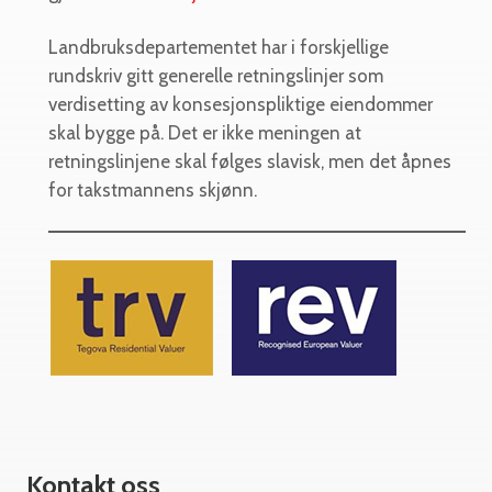
Landbruksdepartementet har i forskjellige
rundskriv gitt generelle retningslinjer som
verdisetting av konsesjonspliktige eiendommer
skal bygge på. Det er ikke meningen at
retningslinjene skal følges slavisk, men det åpnes
for takstmannens skjønn.
Kontakt oss