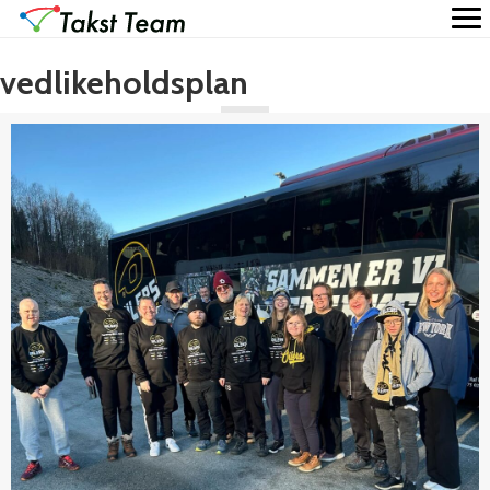
vedlikeholdsplan