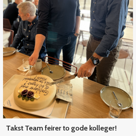
Takst Team feirer to gode kolleger!