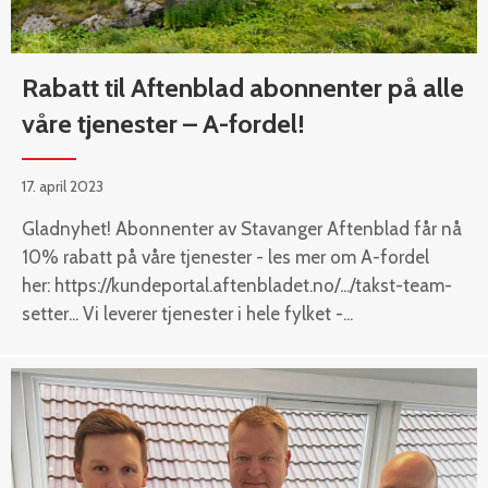
Rabatt til Aftenblad abonnenter på alle
våre tjenester – A-fordel!
17. april 2023
Gladnyhet! Abonnenter av Stavanger Aftenblad får nå
10% rabatt på våre tjenester - les mer om A-fordel
her: https://kundeportal.aftenbladet.no/.../takst-team-
setter... Vi leverer tjenester i hele fylket -...