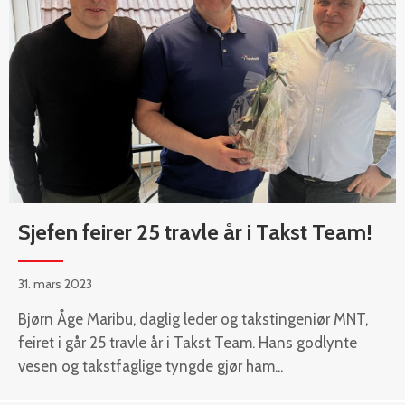
Sjefen feirer 25 travle år i Takst Team!
31. mars 2023
Bjørn Åge Maribu, daglig leder og takstingeniør MNT,
feiret i går 25 travle år i Takst Team. Hans godlynte
vesen og takstfaglige tyngde gjør ham...