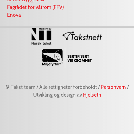
Fagrådet for våtrom (FFV)
Enova
© Takst team / Alle rettigheter forbeholdt /
Personvern
/
Utvikling og design av
Hjelseth