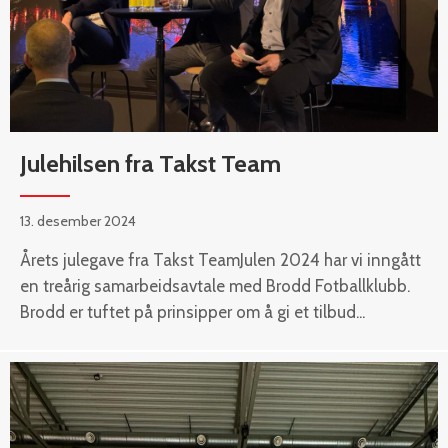
Julehilsen fra Takst Team
13. desember 2024
Årets julegave fra Takst TeamJulen 2024 har vi inngått
en treårig samarbeidsavtale med Brodd Fotballklubb.
Brodd er tuftet på prinsipper om å gi et tilbud...