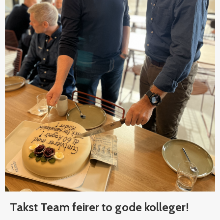
Takst Team feirer to gode kolleger!