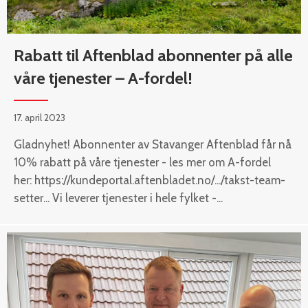
Rabatt til Aftenblad abonnenter på alle
våre tjenester – A-fordel!
17. april 2023
Gladnyhet! Abonnenter av Stavanger Aftenblad får nå
10% rabatt på våre tjenester - les mer om A-fordel
her: https://kundeportal.aftenbladet.no/.../takst-team-
setter... Vi leverer tjenester i hele fylket -...