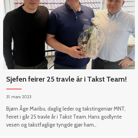
Sjefen feirer 25 travle år i Takst Team!
31. mars 2023
Bjørn Åge Maribu, daglig leder og takstingeniør MNT,
feiret i går 25 travle år i Takst Team. Hans godlynte
vesen og takstfaglige tyngde gjør ham...