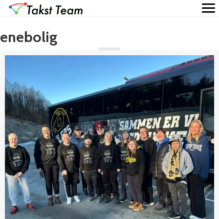
enebolig