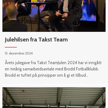
Julehilsen fra Takst Team
13. desember 2024
Årets julegave fra Takst TeamJulen 2024 har vi inngått
en treårig samarbeidsavtale med Brodd Fotballklubb.
Brodd er tuftet på prinsipper om å gi et tilbud...