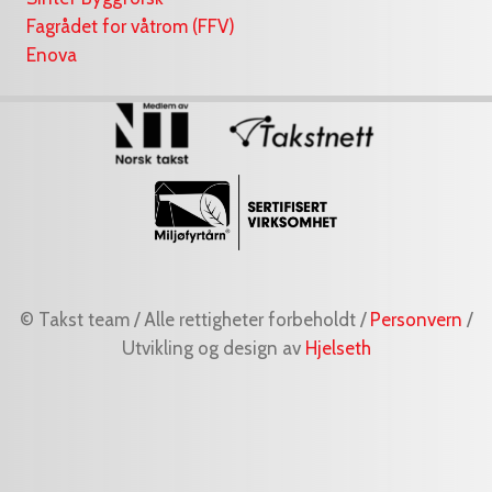
Fagrådet for våtrom (FFV)
Enova
© Takst team / Alle rettigheter forbeholdt /
Personvern
/
Utvikling og design av
Hjelseth