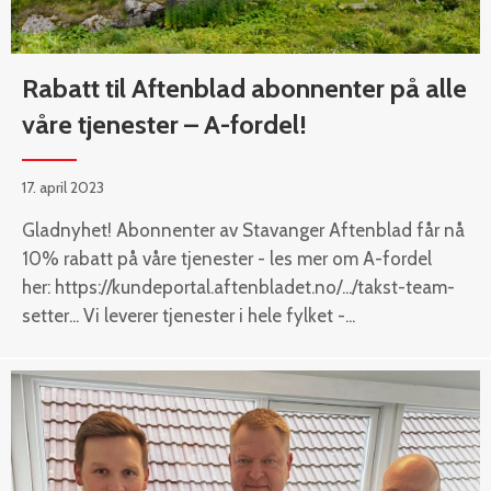
Rabatt til Aftenblad abonnenter på alle
våre tjenester – A-fordel!
17. april 2023
Gladnyhet! Abonnenter av Stavanger Aftenblad får nå
10% rabatt på våre tjenester - les mer om A-fordel
her: https://kundeportal.aftenbladet.no/.../takst-team-
setter... Vi leverer tjenester i hele fylket -...