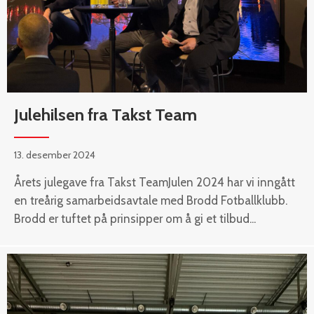
Julehilsen fra Takst Team
13. desember 2024
Årets julegave fra Takst TeamJulen 2024 har vi inngått
en treårig samarbeidsavtale med Brodd Fotballklubb.
Brodd er tuftet på prinsipper om å gi et tilbud...