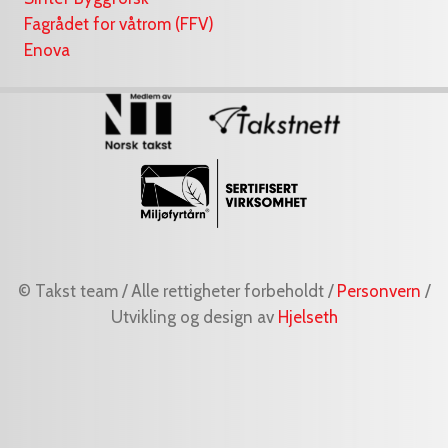
Fagrådet for våtrom (FFV)
Enova
© Takst team / Alle rettigheter forbeholdt /
Personvern
/
Utvikling og design av
Hjelseth