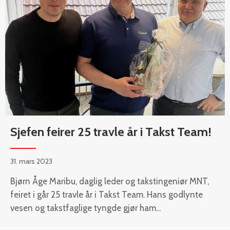
Sjefen feirer 25 travle år i Takst Team!
31. mars 2023
Bjørn Åge Maribu, daglig leder og takstingeniør MNT,
feiret i går 25 travle år i Takst Team. Hans godlynte
vesen og takstfaglige tyngde gjør ham...