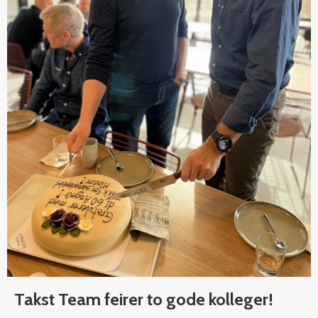
Takst Team feirer to gode kolleger!