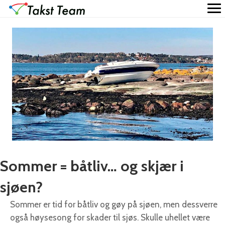
Sommer = båtliv… og skjær i
sjøen?
Sommer er tid for båtliv og gøy på sjøen, men dessverre
også høysesong for skader til sjøs. Skulle uhellet være