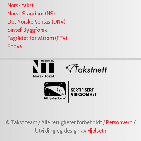
Norsk takst
Norsk Standard (NS)
Det Norske Veritas (DNV)
Sintef Byggforsk
Fagrådet for våtrom (FFV)
Enova
© Takst team / Alle rettigheter forbeholdt /
Personvern
/
Utvikling og design av
Hjelseth