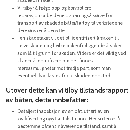
skadekostnader.
Vi tilbyr å følge opp og kontrollere
reparasjonsarbeidene og kan også sørge for
transport av skadede båter/fartøy til verkstedene
dere ønsker å benytte.
I en skadetakst vil det bli identifisert årsaken til
selve skaden og hvilke bakenforliggende årsaker
som lå til grunn for skaden. Videre er det viktig ved
skader å identifisere om det finnes
regressmuligheter mot tredje part, som man
eventuelt kan lastes for at skaden oppstod.
Utover dette kan vi tilby tilstandsrapport
av båten, dette innbefatter:
Detaljert inspeksjon av en båt, utført av en
kvalifisert og nøytral takstmann. Hensikten er å
bestemme båtens nåværende tilstand, samt å