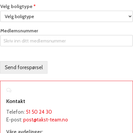
Velg boligtype
*
Medlemsnummer
Send forespørsel
Kontakt
Telefon:
51 50 24 30
E-post:
post@takst-team.no
Våre avdelinger: