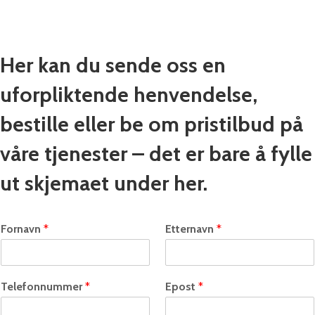
Her kan du sende oss en
uforpliktende henvendelse,
bestille eller be om pristilbud på
våre tjenester – det er bare å fylle
ut skjemaet under her.
Fornavn
*
Etternavn
*
Telefonnummer
*
Epost
*