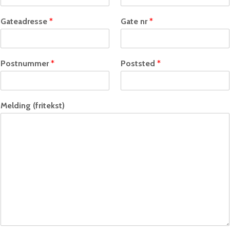
Gateadresse
*
Gate nr
*
Postnummer
*
Poststed
*
Melding (fritekst)