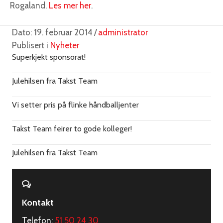
Rogaland.
Les mer her
.
Dato: 19. februar 2014
/
administrator
Publisert i
Nyheter
Superkjekt sponsorat!
Julehilsen fra Takst Team
Vi setter pris på flinke håndballjenter
Takst Team feirer to gode kolleger!
Julehilsen fra Takst Team
Kontakt
Telefon:
51 50 24 30