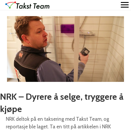
NRK – Dyrere å selge, tryggere å
kjøpe
NRK deltok på en taksering med Takst Team, og
reportasje ble laget. Ta en titt på artikkelen i NRK