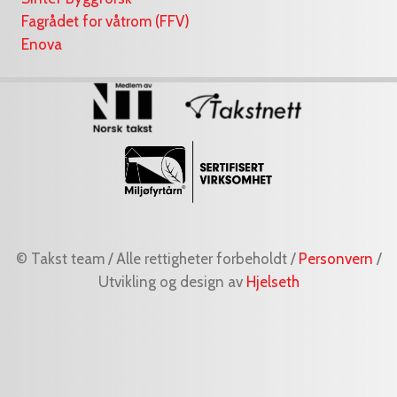
Fagrådet for våtrom (FFV)
Enova
© Takst team / Alle rettigheter forbeholdt /
Personvern
/
Utvikling og design av
Hjelseth